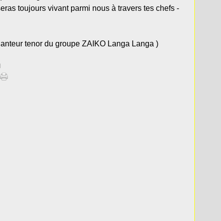
s toujours vivant parmi nous à travers tes chefs -
chanteur tenor du groupe ZAIKO Langa Langa )
]