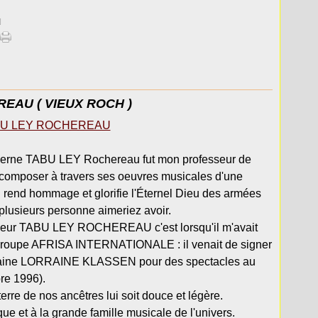
]
EAU ( VIEUX ROCH )
derne TABU LEY Rochereau fut mon professeur de
t à composer à travers ses oeuvres musicales d'une
ui rend hommage et glorifie l'Éternel Dieu des armées
 plusieurs personne aimeriez avoir.
gneur TABU LEY ROCHEREAU c'est lorsqu'il m'avait
n groupe AFRISA INTERNATIONALE : il venait de signer
ricaine LORRAINE KLASSEN pour des spectacles au
bre 1996).
rre de nos ancêtres lui soit douce et légère.
ue et à la grande famille musicale de l'univers.