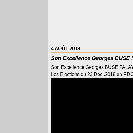
4 AOÛT 2018
Son Excellence Georges BUSE F
Son Excellence Georges BUSE FALAY s
Les Élections du 23 Déc,.2018 en RD