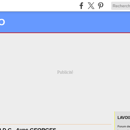
O
Publicité
LAVO
Forum de 