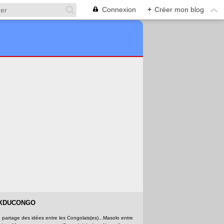
Connexion
+
Créer mon blog
IXDUCONGO
partage des idées entre les Congolais(es)...Masolo entre